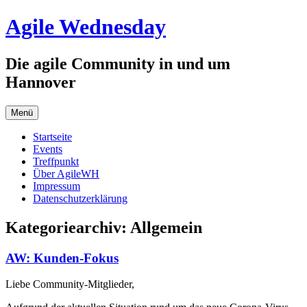
Zum
Agile Wednesday
Inhalt
springen
Die agile Community in und um
Hannover
Menü
Startseite
Events
Treffpunkt
Über AgileWH
Impressum
Datenschutzerklärung
Kategoriearchiv:
Allgemein
AW: Kunden-Fokus
Liebe Community-Mitglieder,