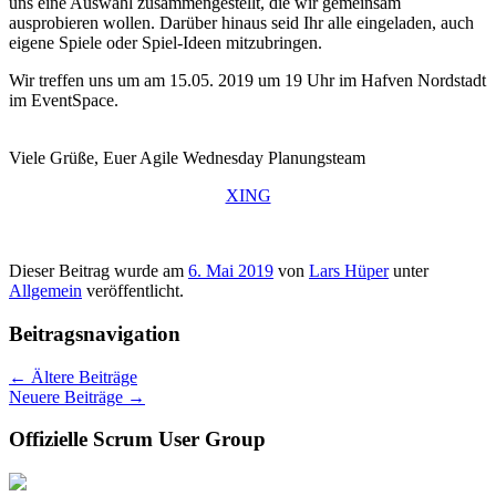
uns eine Auswahl zusammengestellt, die wir gemeinsam
ausprobieren wollen. Darüber hinaus seid Ihr alle eingeladen, auch
eigene Spiele oder Spiel-Ideen mitzubringen.
Wir treffen uns um am 15.05. 2019 um 19 Uhr im Hafven Nordstadt
im EventSpace.
Viele Grüße, Euer Agile Wednesday Planungsteam
XING
Dieser Beitrag wurde am
6. Mai 2019
von
Lars Hüper
unter
Allgemein
veröffentlicht.
Beitragsnavigation
←
Ältere Beiträge
Neuere Beiträge
→
Offizielle Scrum User Group