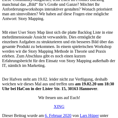
manchmal das „Bild“ für’s Große und Ganze? Möchtet Ihr
Anforderungsworkshops interaktiver gestalten? Wonach priorisiert
man am sinnvollsten? Wir haben auf diese Fragen eine mögliche
Antwort: Story Mapping.
Mit einer User Story Map lässt sich die platte Backlog Liste in eine
mehrdimensionale Ansicht verwandeln. Dies ermöglicht die
einzelnen Aufgaben zu strukturieren und ein besseres Bild über das
gesamte Produkt zu bekommen. In einem spielerischen Workshop
werden wir die Story Mapping Methode in Theorie und Praxis
erleben. Zum Abschluss gibt es noch einen kurzen
Erfahrungsbericht für den Einsatz von Story Mapping außerhalb der
IT, nämlich im Marketing.
Der Hafven steht am 19.02. leider nicht zur Verfügung, deshalb
weichen wir dieses Mal aus und treffen uns
am 19.02.20 um 18:30
Uhr bei HaCon in der Lister Str. 15, 30163 Hannover
.
Wir freuen uns auf Euch!
XING
Dieser Beitrag wurde am
6. Februar 2020
von
Lars Hüper
unter