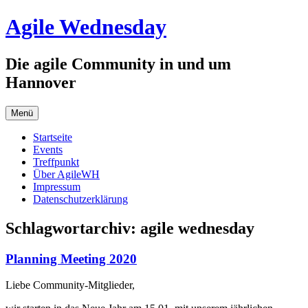
Zum
Agile Wednesday
Inhalt
springen
Die agile Community in und um
Hannover
Menü
Startseite
Events
Treffpunkt
Über AgileWH
Impressum
Datenschutzerklärung
Schlagwortarchiv:
agile wednesday
Planning Meeting 2020
Liebe Community-Mitglieder,