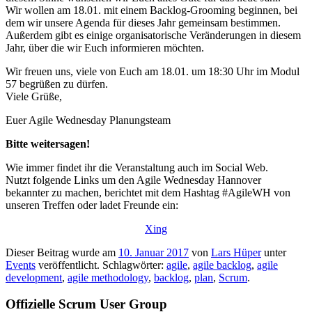
Wir wollen am 18.01. mit einem Backlog-Grooming beginnen, bei
dem wir unsere Agenda für dieses Jahr gemeinsam bestimmen.
Außerdem gibt es einige organisatorische Veränderungen in diesem
Jahr, über die wir Euch informieren möchten.
Wir freuen uns, viele von Euch am 18.01. um 18:30 Uhr im Modul
57 begrüßen zu dürfen.
Viele Grüße,
Euer Agile Wednesday Planungsteam
Bitte weitersagen!
Wie immer findet ihr die Veranstaltung auch im Social Web.
Nutzt folgende Links um den Agile Wednesday Hannover
bekannter zu machen, berichtet mit dem Hashtag #AgileWH von
unseren Treffen oder ladet Freunde ein:
Xing
Dieser Beitrag wurde am
10. Januar 2017
von
Lars Hüper
unter
Events
veröffentlicht. Schlagwörter:
agile
,
agile backlog
,
agile
development
,
agile methodology
,
backlog
,
plan
,
Scrum
.
Offizielle Scrum User Group