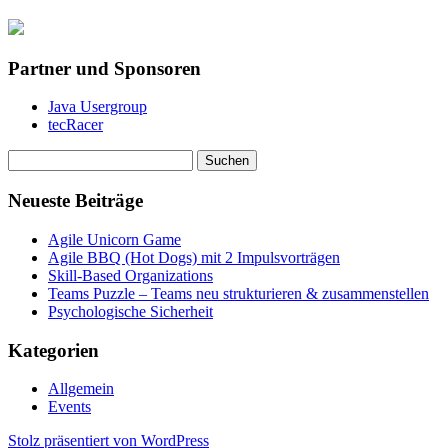
Partner und Sponsoren
Java Usergroup
tecRacer
Suchen
nach:
Neueste Beiträge
Agile Unicorn Game
Agile BBQ (Hot Dogs) mit 2 Impulsvorträgen
Skill-Based Organizations
Teams Puzzle – Teams neu strukturieren & zusammenstellen
Psychologische Sicherheit
Kategorien
Allgemein
Events
Stolz präsentiert von WordPress