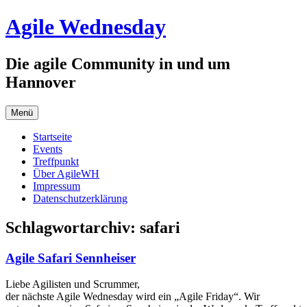
Zum
Agile Wednesday
Inhalt
springen
Die agile Community in und um
Hannover
Menü
Startseite
Events
Treffpunkt
Über AgileWH
Impressum
Datenschutzerklärung
Schlagwortarchiv:
safari
Agile Safari Sennheiser
Liebe Agilisten und Scrummer,
der nächste Agile Wednesday wird ein „Agile Friday“. Wir