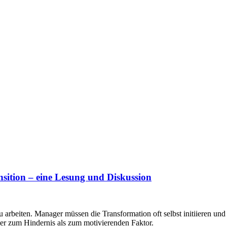
nsition – eine Lesung und Diskussion
 arbeiten. Manager müssen die Transformation oft selbst initiieren und
eher zum Hindernis als zum motivierenden Faktor.