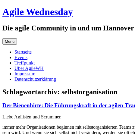
Zum
Agile Wednesday
Inhalt
springen
Die agile Community in und um Hannover
Menü
Startseite
Events
Treffpunkt
Über AgileWH
Impressum
Datenschutzerklärung
Schlagwortarchiv:
selbstorganisation
Der Bienenhirte: Die Führungskraft in der agilen Tra
Liebe Agilisten und Scrummer,
immer mehr Organisationen beginnen mit selbstorganisierten Teams zu
sein wird. Und wenn sie sich selbst nicht verändern, werden sie oft 