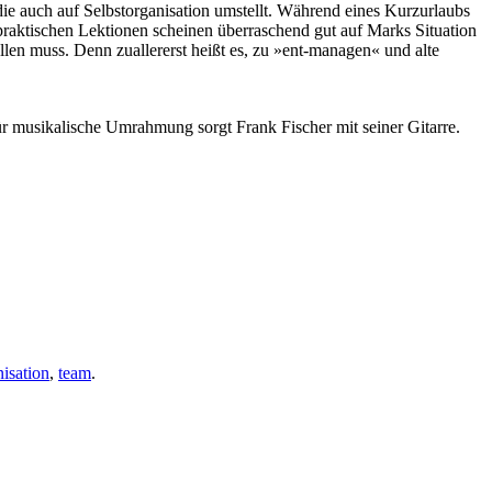
ie auch auf Selbstorganisation umstellt. Während eines Kurzurlaubs
praktischen Lektionen scheinen überraschend gut auf Marks Situation
llen muss. Denn zuallererst heißt es, zu »ent-managen« und alte
ür musikalische Umrahmung sorgt Frank Fischer mit seiner Gitarre.
nisation
,
team
.