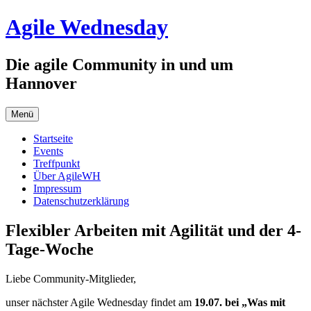
Zum
Agile Wednesday
Inhalt
springen
Die agile Community in und um
Hannover
Menü
Startseite
Events
Treffpunkt
Über AgileWH
Impressum
Datenschutzerklärung
Flexibler Arbeiten mit Agilität und der 4-
Tage-Woche
Liebe Community-Mitglieder,
unser nächster Agile Wednesday findet am
19.07. bei „Was mit