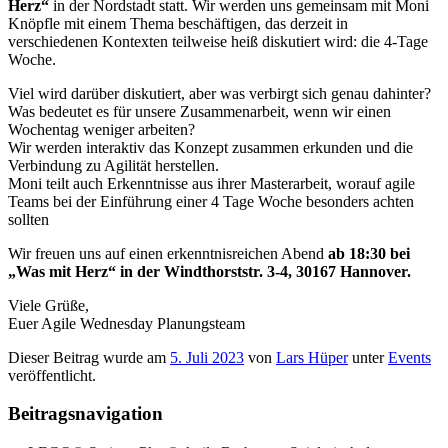
Herz“
in der Nordstadt statt. Wir werden uns gemeinsam mit Moni
Knöpfle mit einem Thema beschäftigen, das derzeit in
verschiedenen Kontexten teilweise heiß diskutiert wird: die 4-Tage
Woche.
Viel wird darüber diskutiert, aber was verbirgt sich genau dahinter?
Was bedeutet es für unsere Zusammenarbeit, wenn wir einen
Wochentag weniger arbeiten?
Wir werden interaktiv das Konzept zusammen erkunden und die
Verbindung zu Agilität herstellen.
Moni teilt auch Erkenntnisse aus ihrer Masterarbeit, worauf agile
Teams bei der Einführung einer 4 Tage Woche besonders achten
sollten
Wir freuen uns auf einen erkenntnisreichen Abend
ab 18:30 bei
„Was mit Herz“ in der Windthorststr. 3-4, 30167 Hannover.
Viele Grüße,
Euer Agile Wednesday Planungsteam
Dieser Beitrag wurde am
5. Juli 2023
von
Lars Hüper
unter
Events
veröffentlicht.
Beitragsnavigation