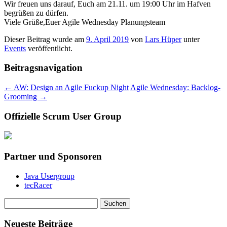
Wir freuen uns darauf, Euch am 21.11. um 19:00 Uhr im Hafven
begrüßen zu dürfen.
Viele Grüße,Euer Agile Wednesday Planungsteam
Dieser Beitrag wurde am
9. April 2019
von
Lars Hüper
unter
Events
veröffentlicht.
Beitragsnavigation
←
AW: Design an Agile Fuckup Night
Agile Wednesday: Backlog-
Grooming
→
Offizielle Scrum User Group
Partner und Sponsoren
Java Usergroup
tecRacer
Suchen
nach:
Neueste Beiträge