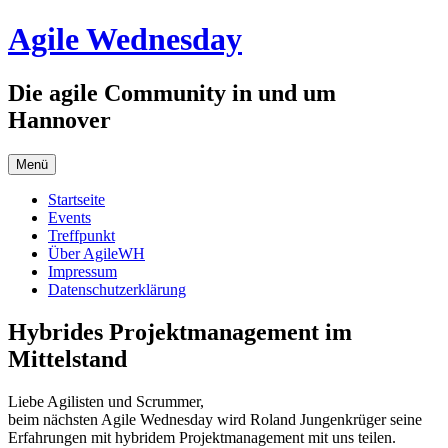
Zum
Agile Wednesday
Inhalt
springen
Die agile Community in und um
Hannover
Menü
Startseite
Events
Treffpunkt
Über AgileWH
Impressum
Datenschutzerklärung
Hybrides Projektmanagement im
Mittelstand
Liebe Agilisten und Scrummer,
beim nächsten Agile Wednesday wird Roland Jungenkrüger seine
Erfahrungen mit hybridem Projektmanagement mit uns teilen.