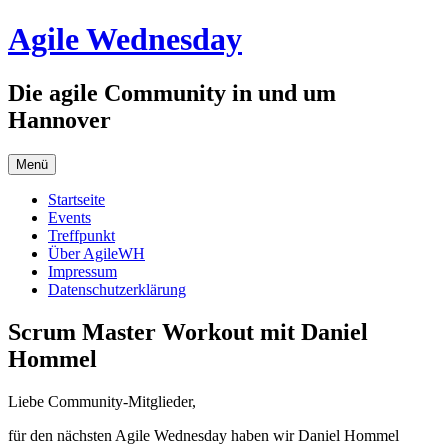
Zum
Agile Wednesday
Inhalt
springen
Die agile Community in und um
Hannover
Menü
Startseite
Events
Treffpunkt
Über AgileWH
Impressum
Datenschutzerklärung
Scrum Master Workout mit Daniel
Hommel
Liebe Community-Mitglieder,
für den nächsten Agile Wednesday haben wir Daniel Hommel