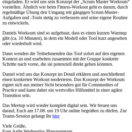
eingeladen. Er wird uns sein Konzept der „Scrum Master Workouts“
vorstellen. Ähnlich wie beim Fitness-Workout geht es darum, durch
regelmäßige Übung den Umgang mit gängigen Scrum-Master-
Aufgaben und -Tools stetig zu verbessern und seine eigene Routine
zu entwickeln.
Daniels Workouts sind so aufgebaut, dass es einen kurzen Warmup
gibt (ca. 10 Minuten), in dem ein Modell oder Tool kurz angesehen
oder wiederholt wird.
Dann wenden die Teilnehmenden das Tool sofort auf den eigenen
Kontext an und erarbeiten zusammen mit der Gruppe konkrete
Schritte nach vorne, die sie potenziell direkt gehen könnten.
Daniel wird uns das Konzept im Detail erklären und anschließend
einen konkreten Workout moderieren. Das Konzept der Workouts
eignet sich aus meiner Sicht besonders gut für Communities of
Practice und kann daher ein wertvolles Hilfsmittel in einer agilen
Transition sein.
Das Meetup wird wieder komplett digital sein. Wir freuen uns
darauf, Euch am 17.08. um 19 Uhr online begrüßen zu dürfen. Zur
Teams-Session gelangt Ihr
hier
Viele Grüße,
Euer Agile Wednesday Planungsteam