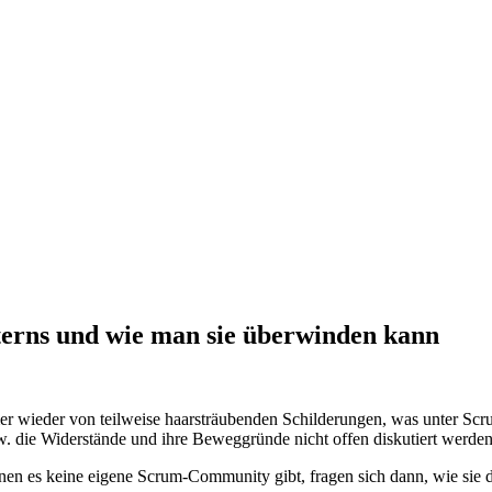
terns und wie man sie überwinden kann
 wieder von teilweise haarsträubenden Schilderungen, was unter Scrum 
zw. die Widerstände und ihre Beweggründe nicht offen diskutiert werden
en es keine eigene Scrum-Community gibt, fragen sich dann, wie sie 