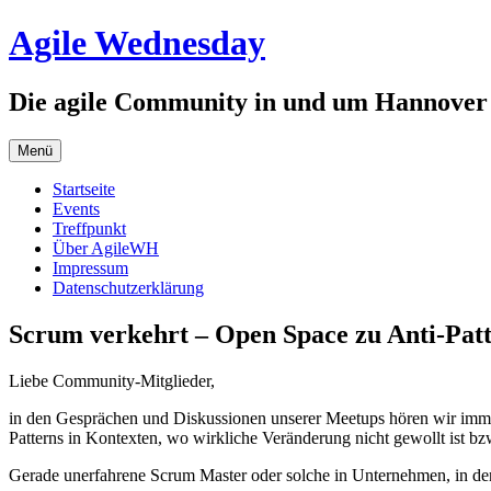
Zum
Agile Wednesday
Inhalt
springen
Die agile Community in und um Hannover
Menü
Startseite
Events
Treffpunkt
Über AgileWH
Impressum
Datenschutzerklärung
Scrum verkehrt – Open Space zu Anti-Pat
Liebe Community-Mitglieder,
in den Gesprächen und Diskussionen unserer Meetups hören wir immer
Patterns in Kontexten, wo wirkliche Veränderung nicht gewollt ist b
Gerade unerfahrene Scrum Master oder solche in Unternehmen, in den