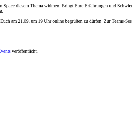
n Space diesem Thema widmen. Bringt Eure Erfahrungen und Schwierig
t.
f, Euch am 21.09. um 19 Uhr online begrüßen zu dürfen. Zur Teams-Ses
Events
veröffentlicht.