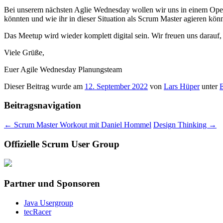
Bei unserem nächsten Aglie Wednesday wollen wir uns in einem Ope
könnten und wie ihr in dieser Situation als Scrum Master agieren könn
Das Meetup wird wieder komplett digital sein. Wir freuen uns darau
Viele Grüße,
Euer Agile Wednesday Planungsteam
Dieser Beitrag wurde am
12. September 2022
von
Lars Hüper
unter
Beitragsnavigation
←
Scrum Master Workout mit Daniel Hommel
Design Thinking
→
Offizielle Scrum User Group
Partner und Sponsoren
Java Usergroup
tecRacer